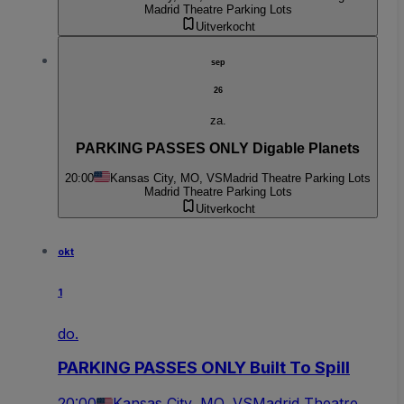
Madrid Theatre Parking Lots
Uitverkocht
sep
26
za.
PARKING PASSES ONLY Digable Planets
20:00
Kansas City, MO, VS
Madrid Theatre Parking Lots
Madrid Theatre Parking Lots
Uitverkocht
okt
1
do.
PARKING PASSES ONLY Built To Spill
20:00
Kansas City, MO, VS
Madrid Theatre