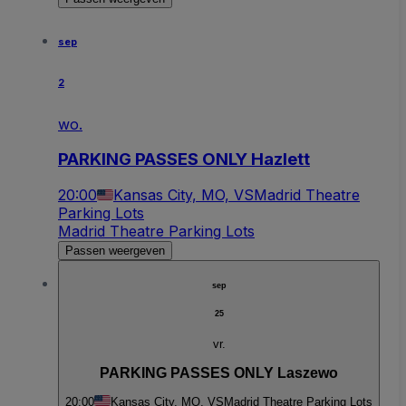
sep
2
wo.
PARKING PASSES ONLY Hazlett
20:00
Kansas City, MO, VS
Madrid Theatre
Parking Lots
Madrid Theatre Parking Lots
Passen weergeven
sep
25
vr.
PARKING PASSES ONLY Laszewo
20:00
Kansas City, MO, VS
Madrid Theatre Parking Lots