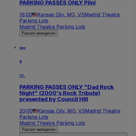
PARKING PASSES ONLY Plini
19:00
Kansas City, MO, VS
Madrid Theatre
Parking Lots
Madrid Theatre Parking Lots
Passen weergeven
nov
6
vr.
PARKING PASSES ONLY "Dad Rock
Night" (2000's Rock Tribute)
presented by Council Hill
20:00
Kansas City, MO, VS
Madrid Theatre
Parking Lots
Madrid Theatre Parking Lots
Passen weergeven