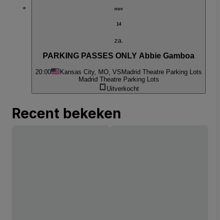
nov
14
za.
PARKING PASSES ONLY Abbie Gamboa
20:00
Kansas City, MO, VS
Madrid Theatre Parking Lots
Madrid Theatre Parking Lots
Uitverkocht
Recent bekeken