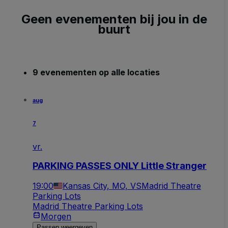
Geen evenementen bij jou in de
buurt
9 evenementen op alle locaties
aug
7
vr.
PARKING PASSES ONLY Little Stranger
19:00
Kansas City, MO, VS
Madrid Theatre
Parking Lots
Madrid Theatre Parking Lots
Morgen
Passen weergeven