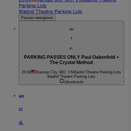
Parking Lots
Madrid Theatre Parking Lots
Passen weergeven
okt
2
vr.
PARKING PASSES ONLY Paul Oakenfold +
The Crystal Method
20:00
Kansas City, MO, VS
Madrid Theatre Parking Lots
Madrid Theatre Parking Lots
Uitverkocht
okt
27
di.