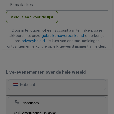
E-
mailadres
Meld je aan voor de lijst
Door in te loggen of een account aan te maken, ga je
akkoord met onze
gebruikersovereenkomst
en erken je
ons
privacybeleid
. Je kunt van ons sms-meldingen
ontvangen en je kunt je op elk gewenst moment afmelden.
Live-evenementen over de hele wereld
Nederland
Nederlands
US$
Amerikaanse US-dollar