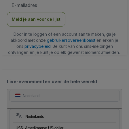
E-
mailadres
Meld je aan voor de lijst
Door in te loggen of een account aan te maken, ga je
akkoord met onze
gebruikersovereenkomst
en erken je
ons
privacybeleid
. Je kunt van ons sms-meldingen
ontvangen en je kunt je op elk gewenst moment afmelden.
Live-evenementen over de hele wereld
Nederland
Nederlands
US$
Amerikaanse US-dollar