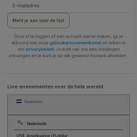
E-
mailadres
Meld je aan voor de lijst
Door in te loggen of een account aan te maken, ga je
akkoord met onze
gebruikersovereenkomst
en erken je
ons
privacybeleid
. Je kunt van ons sms-meldingen
ontvangen en je kunt je op elk gewenst moment afmelden.
Live-evenementen over de hele wereld
Nederland
Nederlands
US$
Amerikaanse US-dollar