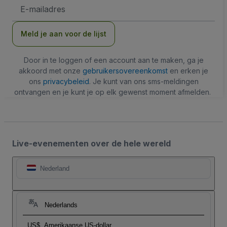
E-
mailadres
Meld je aan voor de lijst
Door in te loggen of een account aan te maken, ga je
akkoord met onze
gebruikersovereenkomst
en erken je
ons
privacybeleid
. Je kunt van ons sms-meldingen
ontvangen en je kunt je op elk gewenst moment afmelden.
Live-evenementen over de hele wereld
Nederland
Nederlands
US$
Amerikaanse US-dollar