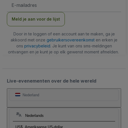
E-
mailadres
Meld je aan voor de lijst
Door in te loggen of een account aan te maken, ga je
akkoord met onze
gebruikersovereenkomst
en erken je
ons
privacybeleid
. Je kunt van ons sms-meldingen
ontvangen en je kunt je op elk gewenst moment afmelden.
Live-evenementen over de hele wereld
Nederland
Nederlands
US$
Amerikaanse US-dollar