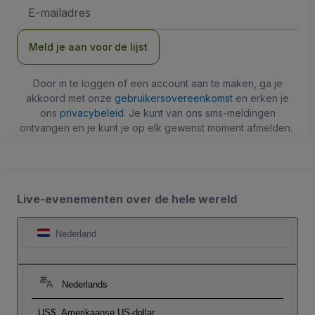
E-
mailadres
Meld je aan voor de lijst
Door in te loggen of een account aan te maken, ga je
akkoord met onze
gebruikersovereenkomst
en erken je
ons
privacybeleid
. Je kunt van ons sms-meldingen
ontvangen en je kunt je op elk gewenst moment afmelden.
Live-evenementen over de hele wereld
Nederland
Nederlands
US$
Amerikaanse US-dollar