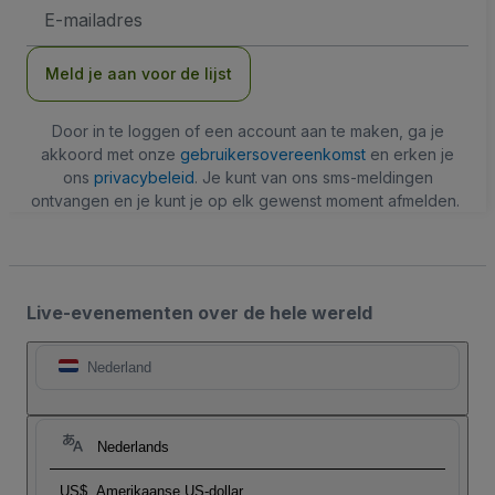
E-
mailadres
Meld je aan voor de lijst
Door in te loggen of een account aan te maken, ga je
akkoord met onze
gebruikersovereenkomst
en erken je
ons
privacybeleid
. Je kunt van ons sms-meldingen
ontvangen en je kunt je op elk gewenst moment afmelden.
Live-evenementen over de hele wereld
Nederland
Nederlands
US$
Amerikaanse US-dollar