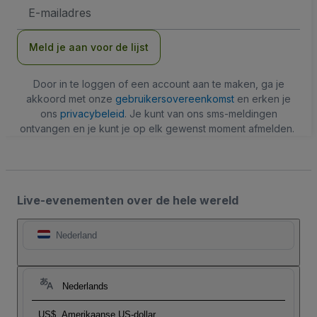
E-
mailadres
Meld je aan voor de lijst
Door in te loggen of een account aan te maken, ga je
akkoord met onze
gebruikersovereenkomst
en erken je
ons
privacybeleid
. Je kunt van ons sms-meldingen
ontvangen en je kunt je op elk gewenst moment afmelden.
Live-evenementen over de hele wereld
Nederland
Nederlands
US$
Amerikaanse US-dollar