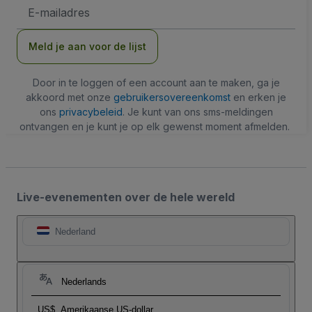
E-
mailadres
Meld je aan voor de lijst
Door in te loggen of een account aan te maken, ga je
akkoord met onze
gebruikersovereenkomst
en erken je
ons
privacybeleid
. Je kunt van ons sms-meldingen
ontvangen en je kunt je op elk gewenst moment afmelden.
Live-evenementen over de hele wereld
Nederland
Nederlands
US$
Amerikaanse US-dollar