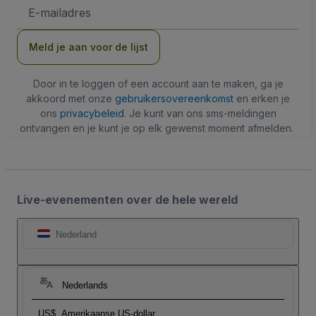
E-
mailadres
Meld je aan voor de lijst
Door in te loggen of een account aan te maken, ga je
akkoord met onze
gebruikersovereenkomst
en erken je
ons
privacybeleid
. Je kunt van ons sms-meldingen
ontvangen en je kunt je op elk gewenst moment afmelden.
Live-evenementen over de hele wereld
Nederland
Nederlands
US$
Amerikaanse US-dollar