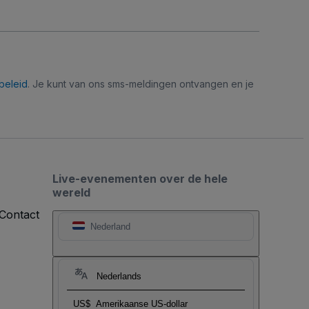
beleid
. Je kunt van ons sms-meldingen ontvangen en je
Live-evenementen over de hele
wereld
Contact
Nederland
Nederlands
US$
Amerikaanse US-dollar