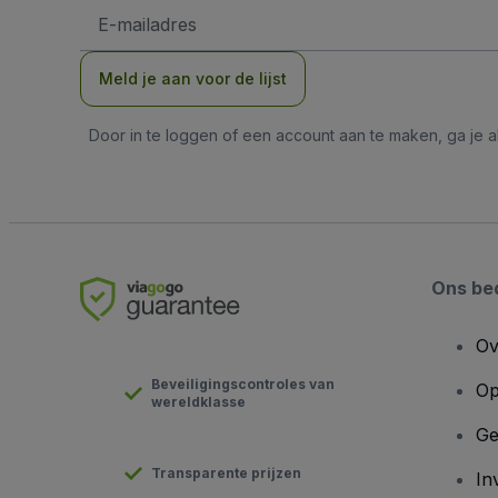
E-
mailadres
Meld je aan voor de lijst
Door in te loggen of een account aan te maken, ga je
Ons bed
Ov
Beveiligingscontroles van
Op
wereldklasse
Ge
Transparente prijzen
In