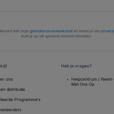
 akkoord met onze
gebruikersovereenkomst
en erken je ons
privacy
kunt je op elk gewenst moment afmelden.
rijf
Heb je vragen?
er ons
Helpcentrum / Neem 
Met Ons Op
en distributie
lieerde Programma's
vesteerders