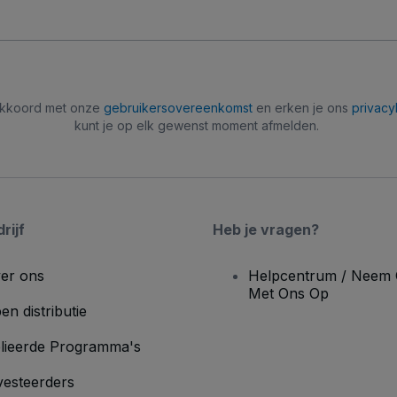
 akkoord met onze
gebruikersovereenkomst
en erken je ons
privacy
kunt je op elk gewenst moment afmelden.
rijf
Heb je vragen?
er ons
Helpcentrum / Neem 
Met Ons Op
en distributie
lieerde Programma's
vesteerders