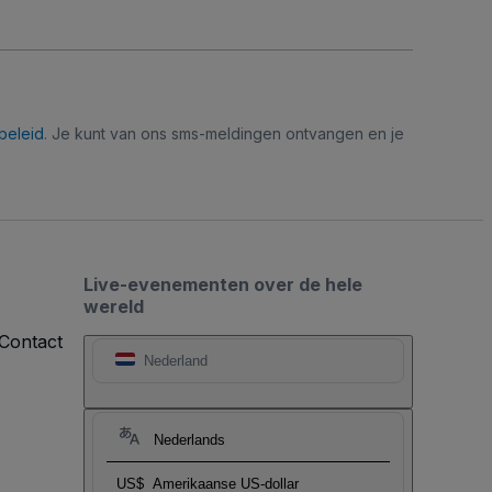
beleid
. Je kunt van ons sms-meldingen ontvangen en je
Live-evenementen over de hele
wereld
Contact
Nederland
Nederlands
US$
Amerikaanse US-dollar