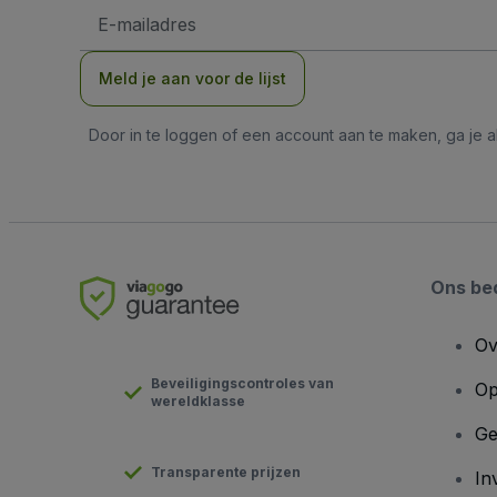
E-
mailadres
Meld je aan voor de lijst
Door in te loggen of een account aan te maken, ga je
Ons bed
Ov
Beveiligingscontroles van
Op
wereldklasse
Ge
Transparente prijzen
In