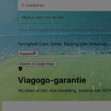
E-
mailadres
Meld je aan voor de lijst
Door in te loggen of een account aan te maken, ga je
Springfield Expo Center Parking Lots (InActive)
Kopiëren
Openen in Google Maps
Viagogo-garantie
Wij staan achter elke bestelling, zodat je met 1