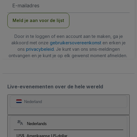
E-
mailadres
Meld je aan voor de lijst
Door in te loggen of een account aan te maken, ga je
akkoord met onze
gebruikersovereenkomst
en erken je
ons
privacybeleid
. Je kunt van ons sms-meldingen
ontvangen en je kunt je op elk gewenst moment afmelden.
Live-evenementen over de hele wereld
Nederland
Nederlands
US$
Amerikaanse US-dollar