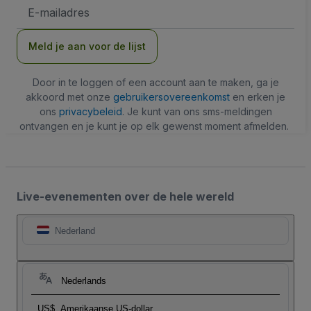
E-
mailadres
Meld je aan voor de lijst
Door in te loggen of een account aan te maken, ga je
akkoord met onze
gebruikersovereenkomst
en erken je
ons
privacybeleid
. Je kunt van ons sms-meldingen
ontvangen en je kunt je op elk gewenst moment afmelden.
Live-evenementen over de hele wereld
Nederland
Nederlands
US$
Amerikaanse US-dollar