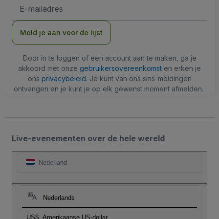
E-
mailadres
Meld je aan voor de lijst
Door in te loggen of een account aan te maken, ga je
akkoord met onze
gebruikersovereenkomst
en erken je
ons
privacybeleid
. Je kunt van ons sms-meldingen
ontvangen en je kunt je op elk gewenst moment afmelden.
Live-evenementen over de hele wereld
Nederland
Nederlands
US$
Amerikaanse US-dollar