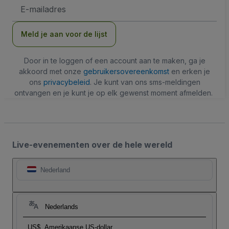
E-
mailadres
Meld je aan voor de lijst
Door in te loggen of een account aan te maken, ga je
akkoord met onze
gebruikersovereenkomst
en erken je
ons
privacybeleid
. Je kunt van ons sms-meldingen
ontvangen en je kunt je op elk gewenst moment afmelden.
Live-evenementen over de hele wereld
Nederland
Nederlands
US$
Amerikaanse US-dollar