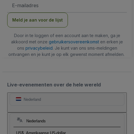
E-
mailadres
Meld je aan voor de lijst
Door in te loggen of een account aan te maken, ga je
akkoord met onze
gebruikersovereenkomst
en erken je
ons
privacybeleid
. Je kunt van ons sms-meldingen
ontvangen en je kunt je op elk gewenst moment afmelden.
Live-evenementen over de hele wereld
Nederland
Nederlands
US$
Amerikaanse US-dollar