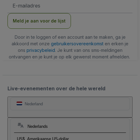
E-
mailadres
Meld je aan voor de lijst
Door in te loggen of een account aan te maken, ga je
akkoord met onze
gebruikersovereenkomst
en erken je
ons
privacybeleid
. Je kunt van ons sms-meldingen
ontvangen en je kunt je op elk gewenst moment afmelden.
Live-evenementen over de hele wereld
Nederland
Nederlands
US$
Amerikaanse US-dollar