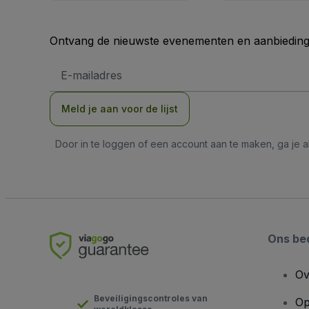
Ontvang de nieuwste evenementen en aanbiedinge
E-
mailadres
Meld je aan voor de lijst
Door in te loggen of een account aan te maken, ga je
Ons bed
Ov
Beveiligingscontroles van
Op