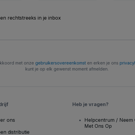
n rechtstreeks in je inbox
 akkoord met onze
gebruikersovereenkomst
en erken je ons
privacy
kunt je op elk gewenst moment afmelden.
rijf
Heb je vragen?
er ons
Helpcentrum / Neem 
Met Ons Op
en distributie