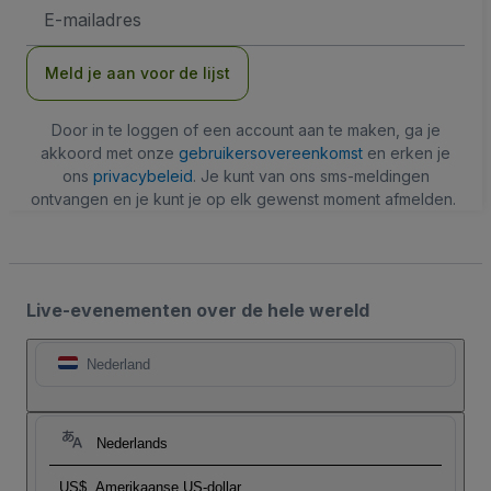
E-
mailadres
Meld je aan voor de lijst
Door in te loggen of een account aan te maken, ga je
akkoord met onze
gebruikersovereenkomst
en erken je
ons
privacybeleid
. Je kunt van ons sms-meldingen
ontvangen en je kunt je op elk gewenst moment afmelden.
Live-evenementen over de hele wereld
Nederland
Nederlands
US$
Amerikaanse US-dollar