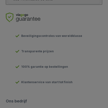
Beveiligingscontroles van wereldklasse
Transparente prijzen
100% garantie op bestellingen
Klantenservice van start tot finish
Ons bedrijf