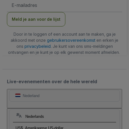
E-
mailadres
Meld je aan voor de lijst
Door in te loggen of een account aan te maken, ga je
akkoord met onze
gebruikersovereenkomst
en erken je
ons
privacybeleid
. Je kunt van ons sms-meldingen
ontvangen en je kunt je op elk gewenst moment afmelden.
Live-evenementen over de hele wereld
Nederland
Nederlands
US$
Amerikaanse US-dollar