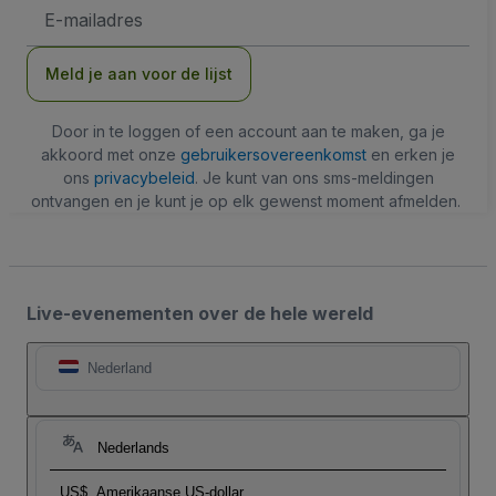
E-
mailadres
Meld je aan voor de lijst
Door in te loggen of een account aan te maken, ga je
akkoord met onze
gebruikersovereenkomst
en erken je
ons
privacybeleid
. Je kunt van ons sms-meldingen
ontvangen en je kunt je op elk gewenst moment afmelden.
Live-evenementen over de hele wereld
Nederland
Nederlands
US$
Amerikaanse US-dollar