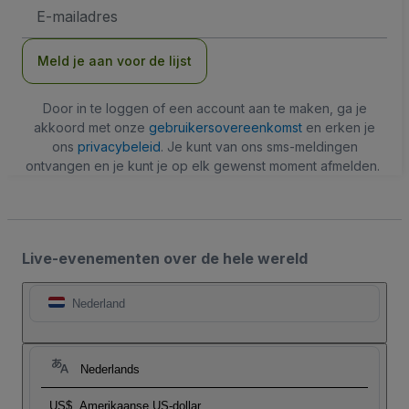
E-
mailadres
Meld je aan voor de lijst
Door in te loggen of een account aan te maken, ga je
akkoord met onze
gebruikersovereenkomst
en erken je
ons
privacybeleid
. Je kunt van ons sms-meldingen
ontvangen en je kunt je op elk gewenst moment afmelden.
Live-evenementen over de hele wereld
Nederland
Nederlands
US$
Amerikaanse US-dollar