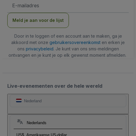
E-
mailadres
Meld je aan voor de lijst
Door in te loggen of een account aan te maken, ga je
akkoord met onze
gebruikersovereenkomst
en erken je
ons
privacybeleid
. Je kunt van ons sms-meldingen
ontvangen en je kunt je op elk gewenst moment afmelden.
Live-evenementen over de hele wereld
Nederland
Nederlands
US$
Amerikaanse US-dollar