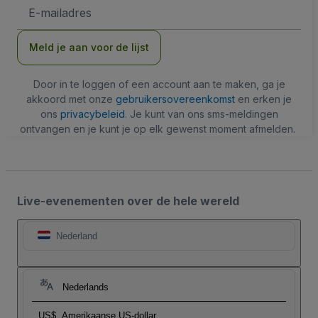
E-
mailadres
Meld je aan voor de lijst
Door in te loggen of een account aan te maken, ga je
akkoord met onze
gebruikersovereenkomst
en erken je
ons
privacybeleid
. Je kunt van ons sms-meldingen
ontvangen en je kunt je op elk gewenst moment afmelden.
Live-evenementen over de hele wereld
Nederland
Nederlands
US$
Amerikaanse US-dollar