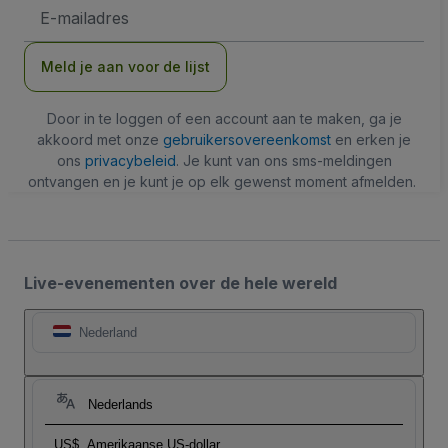
E-
mailadres
Meld je aan voor de lijst
Door in te loggen of een account aan te maken, ga je
akkoord met onze
gebruikersovereenkomst
en erken je
ons
privacybeleid
. Je kunt van ons sms-meldingen
ontvangen en je kunt je op elk gewenst moment afmelden.
Live-evenementen over de hele wereld
Nederland
Nederlands
US$
Amerikaanse US-dollar