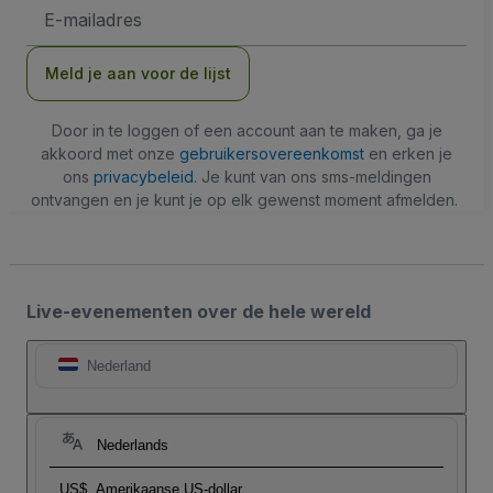
E-
mailadres
Meld je aan voor de lijst
Door in te loggen of een account aan te maken, ga je
akkoord met onze
gebruikersovereenkomst
en erken je
ons
privacybeleid
. Je kunt van ons sms-meldingen
ontvangen en je kunt je op elk gewenst moment afmelden.
Live-evenementen over de hele wereld
Nederland
Nederlands
US$
Amerikaanse US-dollar