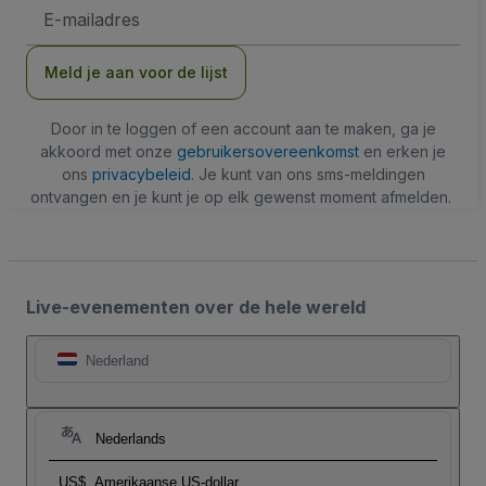
E-
mailadres
Meld je aan voor de lijst
Door in te loggen of een account aan te maken, ga je
akkoord met onze
gebruikersovereenkomst
en erken je
ons
privacybeleid
. Je kunt van ons sms-meldingen
ontvangen en je kunt je op elk gewenst moment afmelden.
Live-evenementen over de hele wereld
Nederland
Nederlands
US$
Amerikaanse US-dollar