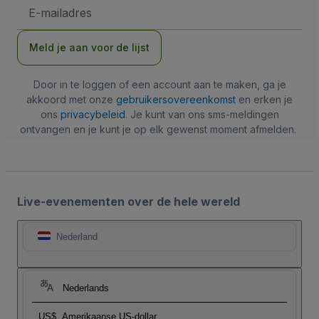
E-
mailadres
Meld je aan voor de lijst
Door in te loggen of een account aan te maken, ga je
akkoord met onze
gebruikersovereenkomst
en erken je
ons
privacybeleid
. Je kunt van ons sms-meldingen
ontvangen en je kunt je op elk gewenst moment afmelden.
Live-evenementen over de hele wereld
Nederland
Nederlands
US$
Amerikaanse US-dollar