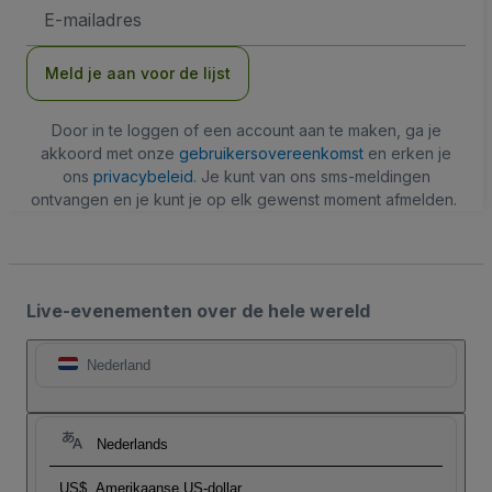
E-
mailadres
Meld je aan voor de lijst
Door in te loggen of een account aan te maken, ga je
akkoord met onze
gebruikersovereenkomst
en erken je
ons
privacybeleid
. Je kunt van ons sms-meldingen
ontvangen en je kunt je op elk gewenst moment afmelden.
Live-evenementen over de hele wereld
Nederland
Nederlands
US$
Amerikaanse US-dollar