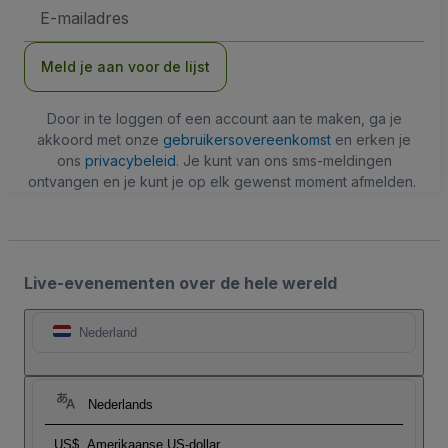
E-
mailadres
Meld je aan voor de lijst
Door in te loggen of een account aan te maken, ga je
akkoord met onze
gebruikersovereenkomst
en erken je
ons
privacybeleid
. Je kunt van ons sms-meldingen
ontvangen en je kunt je op elk gewenst moment afmelden.
Live-evenementen over de hele wereld
Nederland
Nederlands
US$
Amerikaanse US-dollar