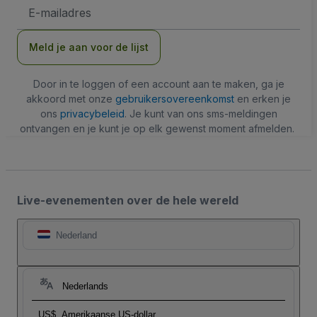
E-
mailadres
Meld je aan voor de lijst
Door in te loggen of een account aan te maken, ga je
akkoord met onze
gebruikersovereenkomst
en erken je
ons
privacybeleid
. Je kunt van ons sms-meldingen
ontvangen en je kunt je op elk gewenst moment afmelden.
Live-evenementen over de hele wereld
Nederland
Nederlands
US$
Amerikaanse US-dollar