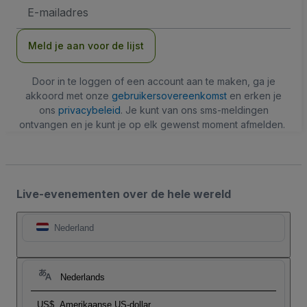
E-
mailadres
Meld je aan voor de lijst
Door in te loggen of een account aan te maken, ga je
akkoord met onze
gebruikersovereenkomst
en erken je
ons
privacybeleid
. Je kunt van ons sms-meldingen
ontvangen en je kunt je op elk gewenst moment afmelden.
Live-evenementen over de hele wereld
Nederland
Nederlands
US$
Amerikaanse US-dollar