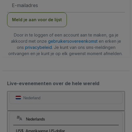
E-
mailadres
Meld je aan voor de lijst
Door in te loggen of een account aan te maken, ga je
akkoord met onze
gebruikersovereenkomst
en erken je
ons
privacybeleid
. Je kunt van ons sms-meldingen
ontvangen en je kunt je op elk gewenst moment afmelden.
Live-evenementen over de hele wereld
Nederland
Nederlands
US$
Amerikaanse US-dollar