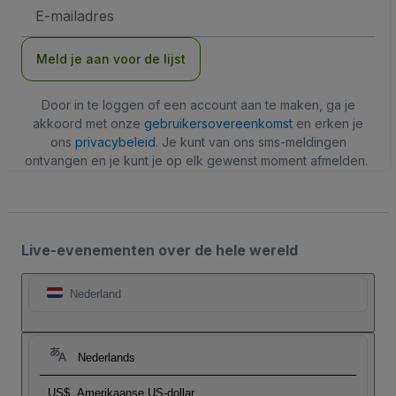
E-
mailadres
Meld je aan voor de lijst
Door in te loggen of een account aan te maken, ga je
akkoord met onze
gebruikersovereenkomst
en erken je
ons
privacybeleid
. Je kunt van ons sms-meldingen
ontvangen en je kunt je op elk gewenst moment afmelden.
Live-evenementen over de hele wereld
Nederland
Nederlands
US$
Amerikaanse US-dollar