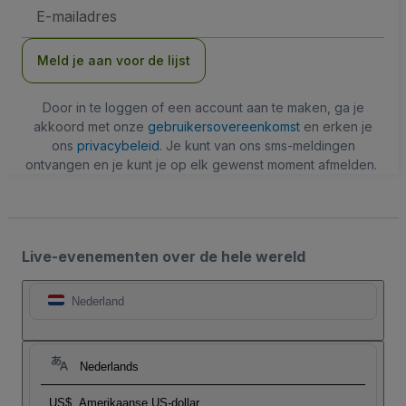
E-
mailadres
Meld je aan voor de lijst
Door in te loggen of een account aan te maken, ga je
akkoord met onze
gebruikersovereenkomst
en erken je
ons
privacybeleid
. Je kunt van ons sms-meldingen
ontvangen en je kunt je op elk gewenst moment afmelden.
Live-evenementen over de hele wereld
Nederland
Nederlands
US$
Amerikaanse US-dollar