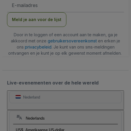
E-
mailadres
Meld je aan voor de lijst
Door in te loggen of een account aan te maken, ga je
akkoord met onze
gebruikersovereenkomst
en erken je
ons
privacybeleid
. Je kunt van ons sms-meldingen
ontvangen en je kunt je op elk gewenst moment afmelden.
Live-evenementen over de hele wereld
Nederland
Nederlands
US$
Amerikaanse US-dollar