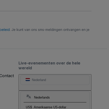
beleid
. Je kunt van ons sms-meldingen ontvangen en je
Live-evenementen over de hele
wereld
Contact
Nederland
Nederlands
US$
Amerikaanse US-dollar