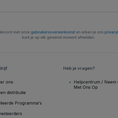
 akkoord met onze
gebruikersovereenkomst
en erken je ons
privacy
kunt je op elk gewenst moment afmelden.
rijf
Heb je vragen?
er ons
Helpcentrum / Neem 
Met Ons Op
en distributie
lieerde Programma's
vesteerders