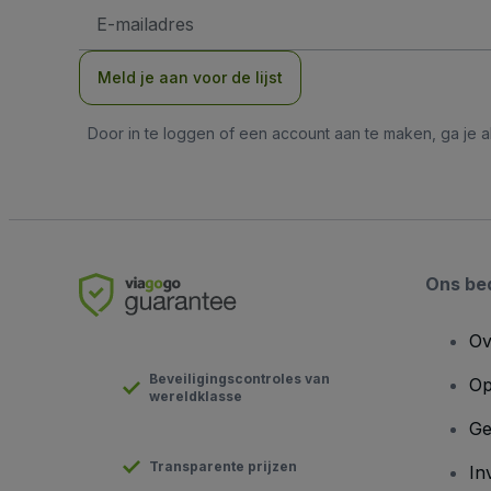
E-
mailadres
Meld je aan voor de lijst
Door in te loggen of een account aan te maken, ga je
Ons bed
Ov
Beveiligingscontroles van
Op
wereldklasse
Ge
Transparente prijzen
In