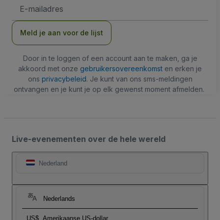
E-
mailadres
Meld je aan voor de lijst
Door in te loggen of een account aan te maken, ga je
akkoord met onze
gebruikersovereenkomst
en erken je
ons
privacybeleid
. Je kunt van ons sms-meldingen
ontvangen en je kunt je op elk gewenst moment afmelden.
Live-evenementen over de hele wereld
Nederland
Nederlands
US$
Amerikaanse US-dollar