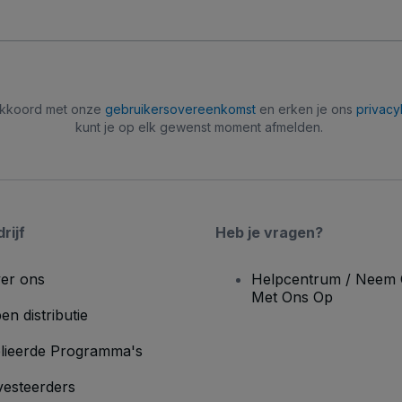
 akkoord met onze
gebruikersovereenkomst
en erken je ons
privacy
kunt je op elk gewenst moment afmelden.
rijf
Heb je vragen?
er ons
Helpcentrum / Neem 
Met Ons Op
en distributie
lieerde Programma's
vesteerders