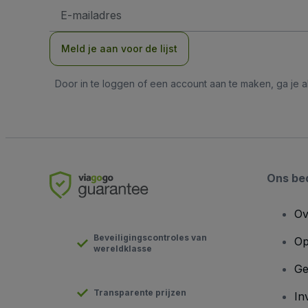
E-
mailadres
Meld je aan voor de lijst
Door in te loggen of een account aan te maken, ga je
Ons bed
Ov
Beveiligingscontroles van
Op
wereldklasse
Ge
Transparente prijzen
In