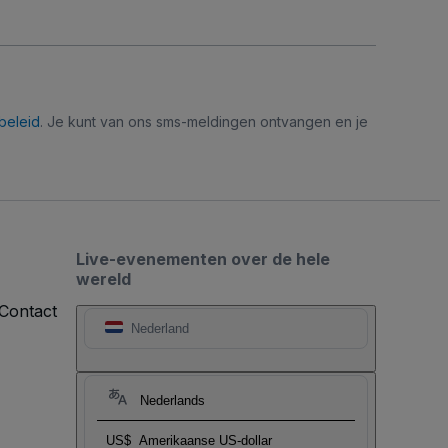
beleid
. Je kunt van ons sms-meldingen ontvangen en je
Live-evenementen over de hele
wereld
Contact
Nederland
Nederlands
US$
Amerikaanse US-dollar