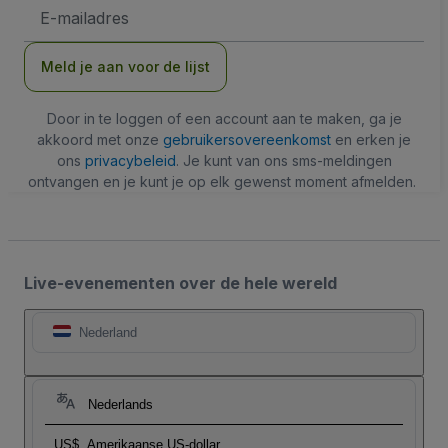
E-
mailadres
Meld je aan voor de lijst
Door in te loggen of een account aan te maken, ga je
akkoord met onze
gebruikersovereenkomst
en erken je
ons
privacybeleid
. Je kunt van ons sms-meldingen
ontvangen en je kunt je op elk gewenst moment afmelden.
Live-evenementen over de hele wereld
Nederland
Nederlands
US$
Amerikaanse US-dollar