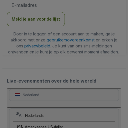
E-
mailadres
Meld je aan voor de lijst
Door in te loggen of een account aan te maken, ga je
akkoord met onze
gebruikersovereenkomst
en erken je
ons
privacybeleid
. Je kunt van ons sms-meldingen
ontvangen en je kunt je op elk gewenst moment afmelden.
Live-evenementen over de hele wereld
Nederland
Nederlands
US$
Amerikaanse US-dollar