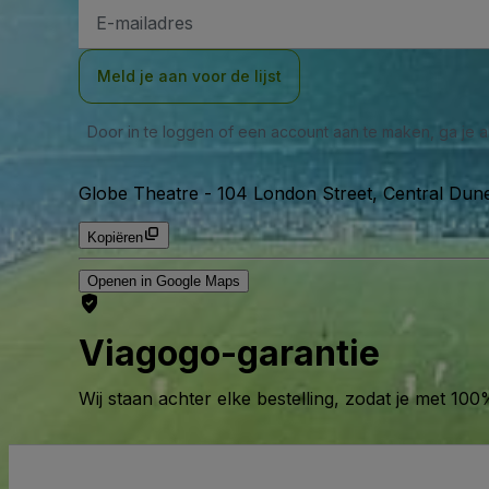
E-
mailadres
Meld je aan voor de lijst
Door in te loggen of een account aan te maken, ga je
Globe Theatre
-
104 London Street, Central Dun
Kopiëren
Openen in Google Maps
Viagogo-garantie
Wij staan achter elke bestelling, zodat je met 1