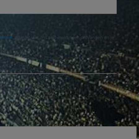
beleid
. Je kunt van ons sms-meldingen ontvangen en je