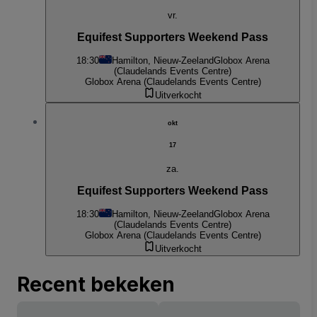
vr.
Equifest Supporters Weekend Pass
18:30
Hamilton, Nieuw-Zeeland
Globox Arena
(Claudelands Events Centre)
Globox Arena (Claudelands Events Centre)
Uitverkocht
okt
17
za.
Equifest Supporters Weekend Pass
18:30
Hamilton, Nieuw-Zeeland
Globox Arena
(Claudelands Events Centre)
Globox Arena (Claudelands Events Centre)
Uitverkocht
Recent bekeken