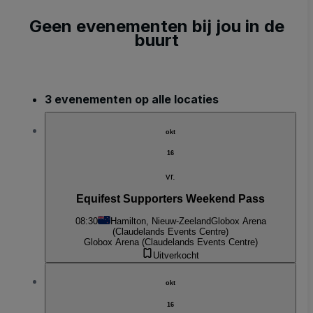
Geen evenementen bij jou in de
buurt
3 evenementen op alle locaties
okt
16
vr.
Equifest Supporters Weekend Pass
08:30
Hamilton, Nieuw-Zeeland
Globox Arena
(Claudelands Events Centre)
Globox Arena (Claudelands Events Centre)
Uitverkocht
okt
16