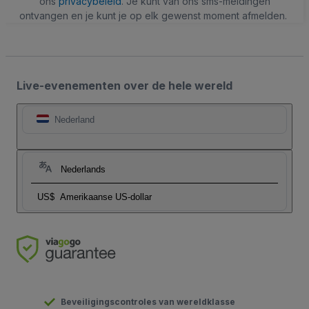
ons
privacybeleid
. Je kunt van ons sms-meldingen
ontvangen en je kunt je op elk gewenst moment afmelden.
Live-evenementen over de hele wereld
Nederland
Nederlands
US$
Amerikaanse US-dollar
Beveiligingscontroles van wereldklasse