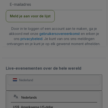
E-
mailadres
Meld je aan voor de lijst
Door in te loggen of een account aan te maken, ga je
akkoord met onze
gebruikersovereenkomst
en erken je
ons
privacybeleid
. Je kunt van ons sms-meldingen
ontvangen en je kunt je op elk gewenst moment afmelden.
Live-evenementen over de hele wereld
Nederland
Nederlands
US$
Amerikaanse US-dollar