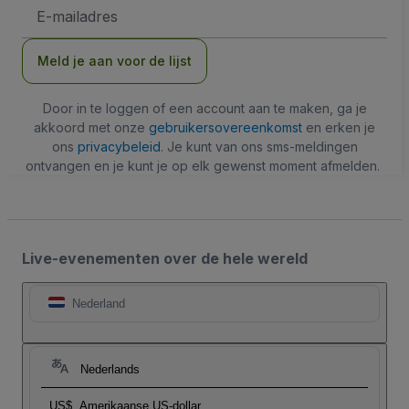
E-
mailadres
Meld je aan voor de lijst
Door in te loggen of een account aan te maken, ga je
akkoord met onze
gebruikersovereenkomst
en erken je
ons
privacybeleid
. Je kunt van ons sms-meldingen
ontvangen en je kunt je op elk gewenst moment afmelden.
Live-evenementen over de hele wereld
Nederland
Nederlands
US$
Amerikaanse US-dollar