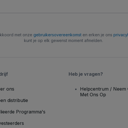
 akkoord met onze
gebruikersovereenkomst
en erken je ons
privacy
kunt je op elk gewenst moment afmelden.
rijf
Heb je vragen?
er ons
Helpcentrum / Neem 
Met Ons Op
en distributie
lieerde Programma's
vesteerders