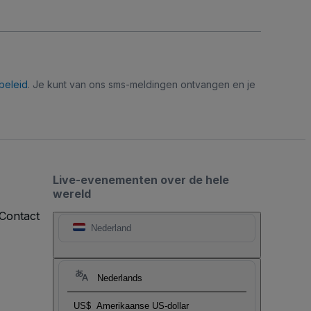
beleid
. Je kunt van ons sms-meldingen ontvangen en je
Live-evenementen over de hele
wereld
Contact
Nederland
Nederlands
US$
Amerikaanse US-dollar