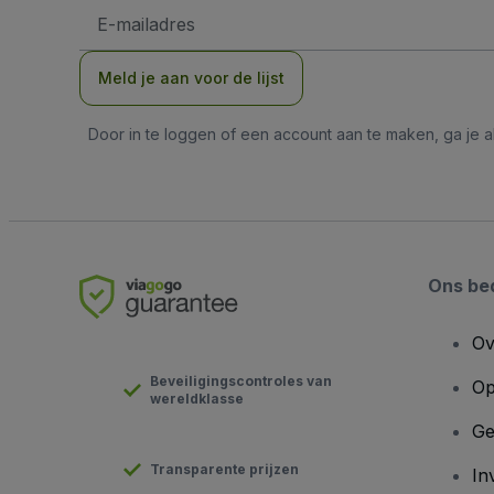
E-
mailadres
Meld je aan voor de lijst
Door in te loggen of een account aan te maken, ga je
Ons bed
Ov
Beveiligingscontroles van
Op
wereldklasse
Ge
Transparente prijzen
In