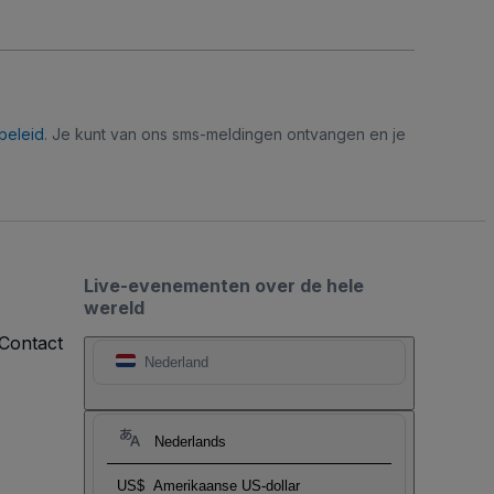
beleid
. Je kunt van ons sms-meldingen ontvangen en je
Live-evenementen over de hele
wereld
Contact
Nederland
Nederlands
US$
Amerikaanse US-dollar