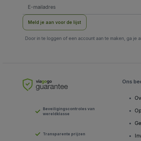
E-
mailadres
Meld je aan voor de lijst
Door in te loggen of een account aan te maken, ga je
Ons bed
Ov
Beveiligingscontroles van
Op
wereldklasse
Ge
Transparente prijzen
In