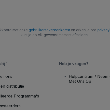
 akkoord met onze
gebruikersovereenkomst
en erken je ons
privacy
kunt je op elk gewenst moment afmelden.
rijf
Heb je vragen?
er ons
Helpcentrum / Neem 
Met Ons Op
en distributie
lieerde Programma's
vesteerders